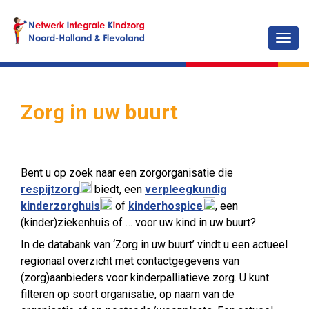
Togg
navig
Zorg in uw buurt
Bent u op zoek naar een zorgorganisatie die
respijtzorg
biedt, een
verpleegkundig
kinderzorghuis
of
kinderhospice
, een
(kinder)ziekenhuis of … voor uw kind in uw buurt?
In de databank van ‘Zorg in uw buurt’ vindt u een actueel
regionaal overzicht met contactgegevens van
(zorg)aanbieders voor kinderpalliatieve zorg. U kunt
filteren op soort organisatie, op naam van de