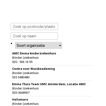
AMC Emma kinderziekenhuis
(Kinder-)ziekenhuis
020 - 566 16 95
Centra voor thuisbeademing
(Kinder-)ziekenhuis
035 5480480
Emma Thuis Team UMC Amsterdam, Locatie AMC
(Kinder-)ziekenhuis
020-5668907
Heliomare
(Kinder-)ziekenhuis