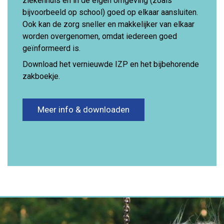
ziekenhuis en in de eigen omgeving (zoals
bijvoorbeeld op school) goed op elkaar aansluiten.
Ook kan de zorg sneller en makkelijker van elkaar
worden overgenomen, omdat iedereen goed
geïnformeerd is.
Download het vernieuwde IZP en het bijbehorende
zakboekje.
Meer info & downloaden