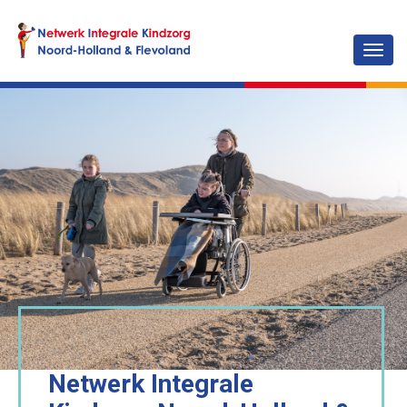
Togg
navig
Netwerk Integrale