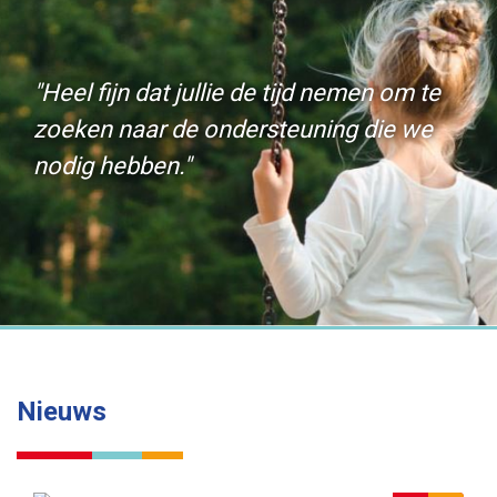
"Heel fijn dat jullie de tijd nemen om te
zoeken naar de ondersteuning die we
nodig hebben."
Nieuws