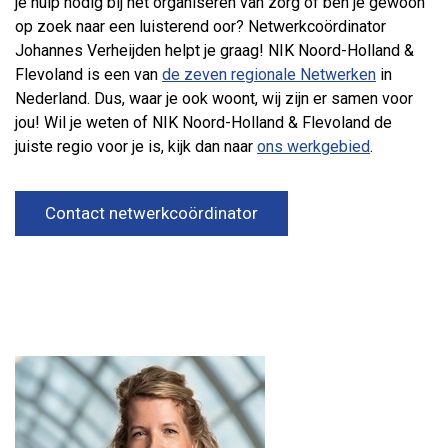
je hulp nodig bij het organiseren van zorg of ben je gewoon
op zoek naar een luisterend oor? Netwerkcoördinator
Johannes Verheijden helpt je graag! NIK Noord-Holland &
Flevoland is een van
de zeven regionale Netwerken
in
Nederland. Dus, waar je ook woont, wij zijn er samen voor
jou! Wil je weten of NIK Noord-Holland & Flevoland de
juiste regio voor je is, kijk dan naar
ons werkgebied
.
Contact netwerkcoördinator